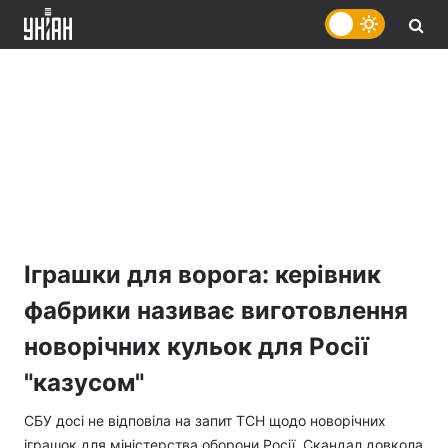
Іграшки для ворога: керівник
фабрики називає виготовлення
новорічних кульок для Росії
"казусом"
СБУ досі не відповіла на запит ТСН щодо новорічних
іграшок для міністерства оборони Росії. Скандал довкола