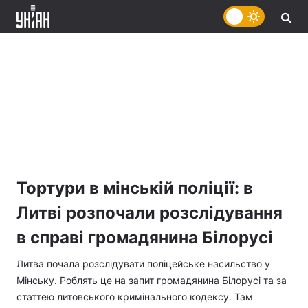
Тортури в мінській поліції: в
Литві розпочали розслідування
в справі громадянина Білорусі
Литва почала розслідувати поліцейське насильство у
Мінську. Роблять це на запит громадянина Білорусі та за
статтею литовського кримінального кодексу. Там