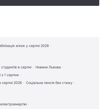
білізація жінок у серпні 2026
 студентів в серпні
Новини Львова
 з 1 серпня
в серпні 2026
Соціальна пенсія без стажу
 електроенергію