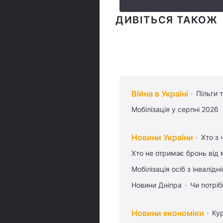
ДИВІТЬСЯ ТАКОЖ
Війна в Україні
Пільги 
Мобілізація у серпні 2026
Новини України
Хто з 
Хто не отримає бронь від м
Мобілізація осіб з інвалідн
Новини Дніпра
Чи потріб
Новини економіки
Ку