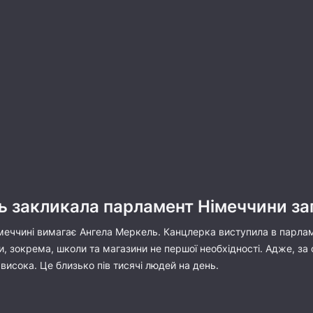
ь закликала парламент Німеччини з
меччині вимагає Ангела Меркель. Канцлерка виступила в парлам
ти, зокрема, школи та магазини не першої необхідності. Адже, з
висока. Це близько пів тисячі людей на день.