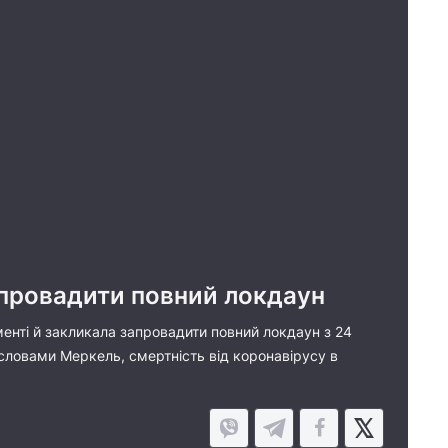
апровадити повний локдаун
енті й закликала запровадити повний локдаун з 24
а словами Меркель, смертність від коронавірусу в