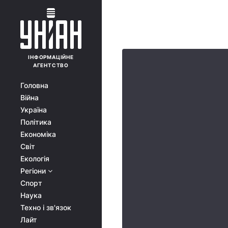
ІНФОРМАЦІЙНЕ
АГЕНТСТВО
Головна
Війна
Україна
Політика
Економіка
Світ
Екологія
Регіони
Спорт
Наука
Техно і зв'язок
Лайт