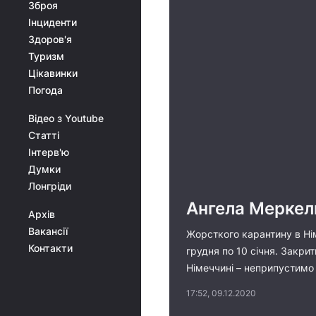
Зброя
Інциденти
Здоров'я
Туризм
Цікавинки
Погода
Відео з Youtube
Статті
Інтерв'ю
Думки
Лонгріди
Ангела Меркел
Архів
Вакансії
Жорсткого карантину в Ні
Контакти
грудня по 10 січня. Закри
Німеччині – неприпустимо 
17:52, 09.12.2020