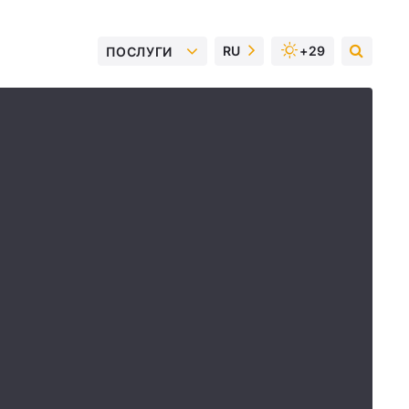
RU
+29
ПОСЛУГИ