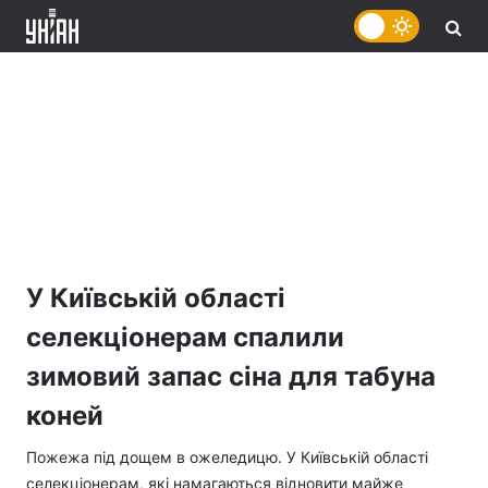
У Київській області
селекціонерам спалили
зимовий запас сіна для табуна
коней
Пожежа під дощем в ожеледицю. У Київській області
селекціонерам, які намагаються відновити майже