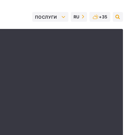
RU
+35
ПОСЛУГИ