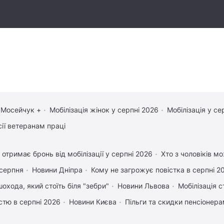
 Мосейчук +
Мобілізація жінок у серпні 2026
Мобілізація у се
сії ветеранам праці
 отримає бронь від мобілізації у серпні 2026
Хто з чоловіків м
 серпня
Новини Дніпра
Кому не загрожує повістка в серпні 2
охода, який стоїть біля "зебри"
Новини Львова
Мобілізація с
істю в серпні 2026
Новини Києва
Пільги та скидки пенсіонер