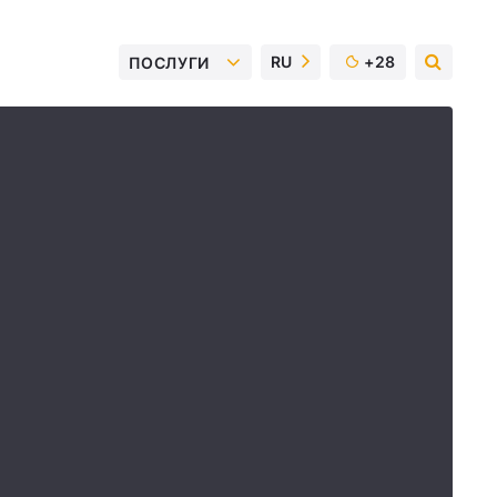
RU
+28
ПОСЛУГИ