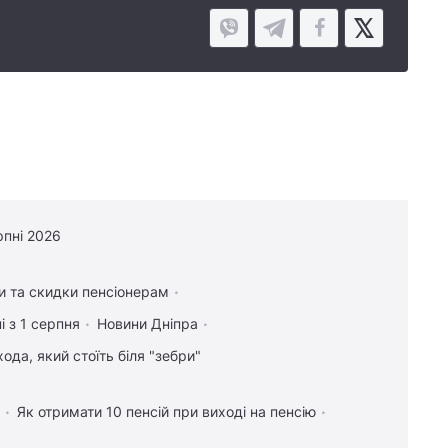
рпні 2026
и та скидки пенсіонерам
і з 1 серпня
Новини Дніпра
ода, який стоїть біля "зебри"
Як отримати 10 пенсій при виході на пенсію