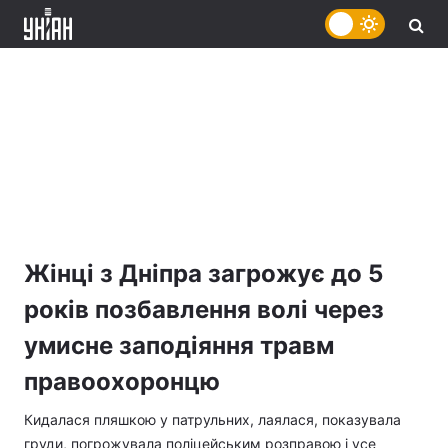
Жінці з Дніпра загрожує до 5
років позбавлення волі через
умисне заподіяння травм
правоохоронцю
Кидалася пляшкою у патрульних, лаялася, показувала
груди, погрожувала поліцейським розправою і усе