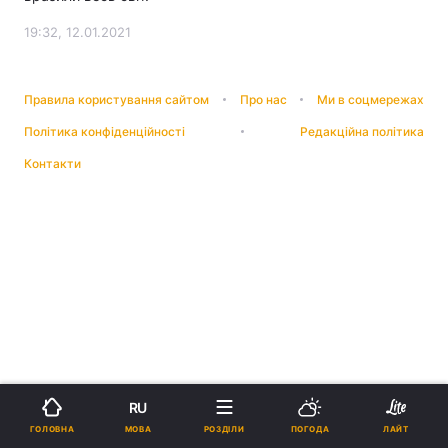
19:32, 12.01.2021
Правила користування сайтом
Про нас
Ми в соцмережах
Політика конфіденційності
Редакційна політика
Контакти
RU
МОВА
ГОЛОВНА
РОЗДІЛИ
ПОГОДА
ЛАЙТ