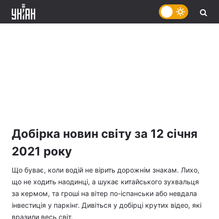
Добірка новин світу за 12 січня
2021 року
Що буває, коли водій не вірить дорожнім знакам. Лихо,
що не ходить наодинці, а шукає китайського зухвальця
за кермом, та гроші на вітер по-іспанськи або невдала
інвестиція у паркінг. Дивіться у добірці крутих відео, які
вразили весь світ.