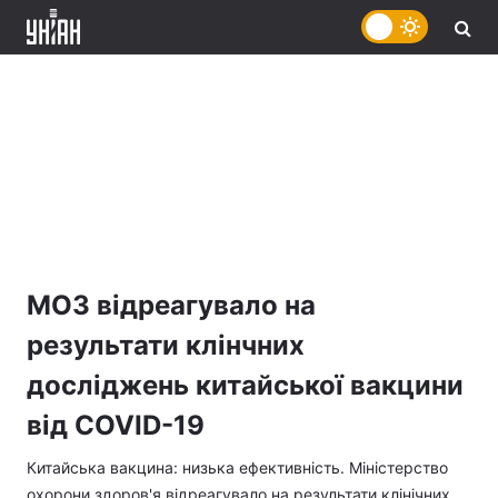
МОЗ відреагувало на
результати клінчних
досліджень китайської вакцини
від COVID-19
Китайська вакцина: низька ефективність. Міністерство
охорони здоров'я відреагувало на результати клінічних