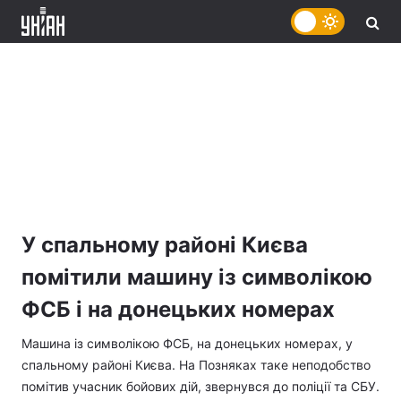
У спальному районі Києва
помітили машину із символікою
ФСБ і на донецьких номерах
Машина із символікою ФСБ, на донецьких номерах, у
спальному районі Києва. На Позняках таке неподобство
помітив учасник бойових дій, звернувся до поліції та СБУ.