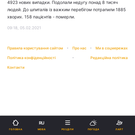
4923 нових випадки. Подолали недугу понад 8 тисяч
людей. До шпиталів із важким перебігом потрапили 1885
хворих. 158 пацієнтів - померли.
09:18, 05.02.2021
Правила користування сайтом
Про нас
Ми в соцмережах
Політика конфіденційності
Редакційна політика
Контакти
RU
МОВА
ГОЛОВНА
РОЗДІЛИ
ПОГОДА
ЛАЙТ