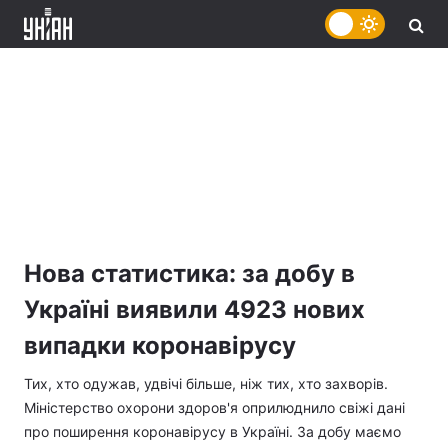
Нова статистика: за добу в
Україні виявили 4923 нових
випадки коронавірусу
Тих, хто одужав, удвічі більше, ніж тих, хто захворів.
Міністерство охорони здоров'я оприлюднило свіжі дані
про поширення коронавірусу в Україні. За добу маємо