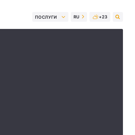
RU
+23
ПОСЛУГИ