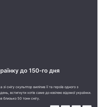
раїнку до 150-го дня
зі снігу скульптор виліпив її та героїв одного з
день, встигнути хотів саме до ювілею відомої українки.
в близько 50 тонн снігу.