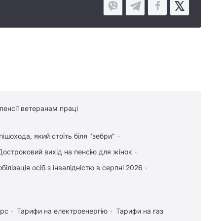
 пенсії ветеранам праці
пішохода, який стоїть біля "зебри"
Достроковий вихід на пенсію для жінок
білізація осіб з інвалідністю в серпні 2026
урс
Тарифи на електроенергію
Тарифи на газ