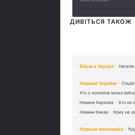
ДИВІТЬСЯ ТАКОЖ
Війна в Україні
Наталія
Новини України
Соціа
Хто з чоловіків може виїх
Новини Харкова
Хто не 
Новини Києва
Кому не з
Новини економіки
Ку