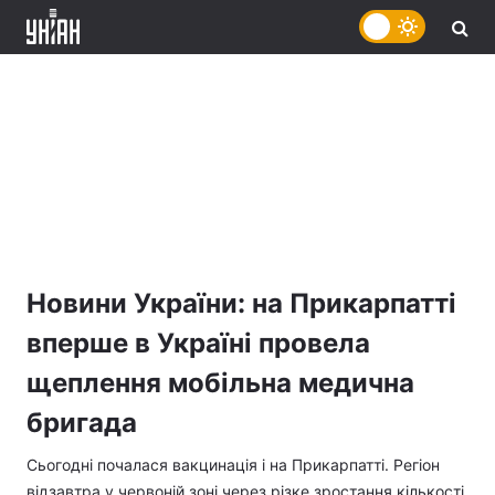
Новини України: на Прикарпатті
вперше в Україні провела
щеплення мобільна медична
бригада
Сьогодні почалася вакцинація і на Прикарпатті. Регіон
відзавтра у червоній зоні через різке зростання кількості