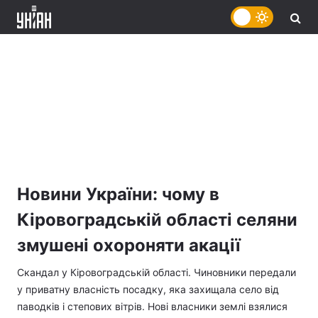
Новини України: чому в
Кіровоградській області селяни
змушені охороняти акації
Скандал у Кіровоградській області. Чиновники передали
у приватну власність посадку, яка захищала село від
паводків і степових вітрів. Нові власники землі взялися