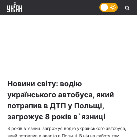
Новини світу: водію
українського автобуса, який
потрапив в ДТП у Польщі,
загрожує 8 років в`язниці
8 років в`язниці загрожує водію українського автобуса,
який потрапив в аварію в Польщі. В ніч на суботу там