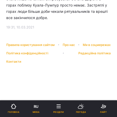
горах поблизу Куала-Лумпур просто немає. Застряглі у
горах люди більше доби чекали рятувальників та врешті
все закінчилося добре.
19:31, 10.03.2021
Правила користування сайтом
Про нас
Ми в соцмережах
Політика конфіденційності
Редакційна політика
Контакти
RU
МОВА
ГОЛОВНА
РОЗДІЛИ
ПОГОДА
ЛАЙТ