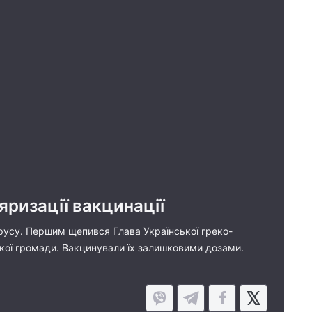
ляризації вакцинації
вірусу. Першим щепився Глава Української греко-
кої громади. Вакцинували їх залишковими дозами.