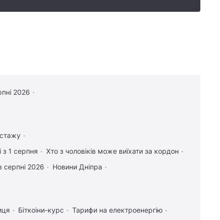
рпні 2026
 стажу
 з 1 серпня
Хто з чоловіків може виїхати за кордон
в серпні 2026
Новини Дніпра
иця
Біткоіни-курс
Тарифи на електроенергію