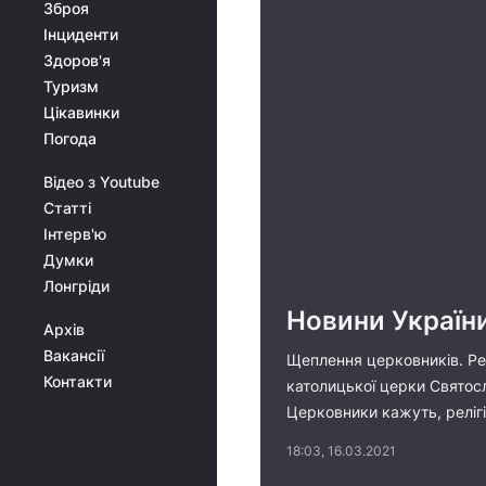
Зброя
Інциденти
Здоров'я
Туризм
Цікавинки
Погода
Відео з Youtube
Статті
Інтерв'ю
Думки
Лонгріди
Новини України
Архів
Вакансії
Щеплення церковників. Рел
Контакти
католицької церки Святос
Церковники кажуть, реліг
18:03, 16.03.2021