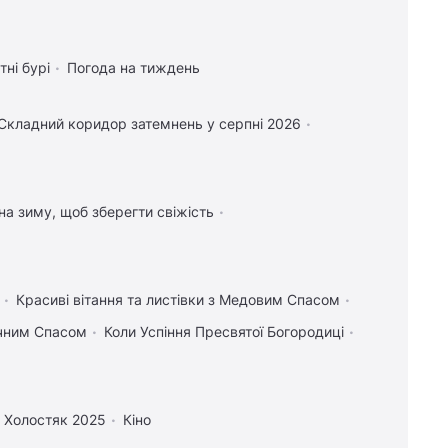
тні бурі
Погода на тиждень
Складний коридор затемнень у серпні 2026
 на зиму, щоб зберегти свіжість
Красиві вітання та листівки з Медовим Спасом
учним Спасом
Коли Успіння Пресвятої Богородиці
Холостяк 2025
Кіно