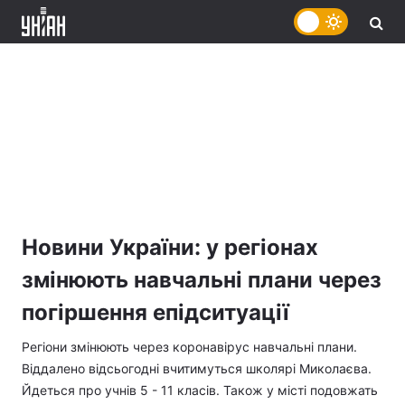
Новини України: у регіонах
змінюють навчальні плани через
погіршення епідситуації
Регіони змінюють через коронавірус навчальні плани.
Віддалено відсьогодні вчитимуться школярі Миколаєва.
Йдеться про учнів 5 - 11 класів. Також у місті подовжать