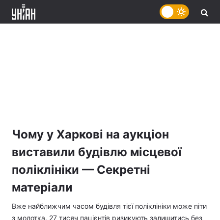
Чому у Харкові на аукціон
виставили будівлю місцевої
поліклініки — Секретні
матеріали
Вже найближчим часом будівля тієї поліклініки може піти
з молотка. 27 тисяч пацієнтів ризикують залишитись без