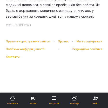
медичної допомоги, а сотні співробітників без роботи. Як
будівля державного медичного закладу опинилась у
заставі банку за кредити, дивіться у нашому сюжеті.
19:16, 17.03.2021
Правила користування сайтом
Про нас
Ми в соцмережах
Політика конфіденційності
Редакційна політика
Контакти
RU
МОВА
ГОЛОВНА
РОЗДІЛИ
ПОГОДА
ЛАЙТ