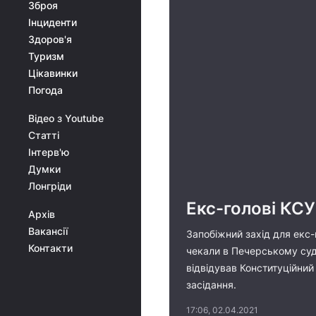
Зброя
Інциденти
Здоров'я
Туризм
Цікавинки
Погода
Відео з Youtube
Статті
Інтерв'ю
Думки
Лонгріди
Екс-голові КСУ
Архів
Вакансії
Запобіжний захід для екс-
Контакти
чекали в Печерському суді
відвідував Конституційний
засідання.
17:06, 02.04.2021