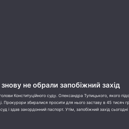
 знову не обрали запобіжний захід
голови Конституційного суду. Олександра Тупицького, якого підоз
. Прокурори збиралися просити для нього заставу в 45 тисяч гр
 суд і здав закордонний паспорт. Утім, запобіжний захід сьогодн