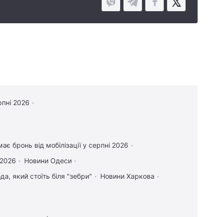
рпні 2026
ає бронь від мобілізації у серпні 2026
 2026
Новини Одеси
а, який стоїть біля "зебри"
Новини Харкова