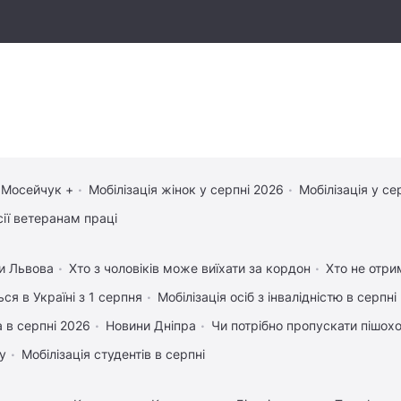
 Мосейчук +
Мобілізація жінок у серпні 2026
Мобілізація у се
сії ветеранам праці
и Львова
Хто з чоловіків може виїхати за кордон
Хто не отрим
ся в Україні з 1 серпня
Мобілізація осіб з інвалідністю в серпні
 в серпні 2026
Новини Дніпра
Чи потрібно пропускати пішоход
у
Мобілізація студентів в серпні