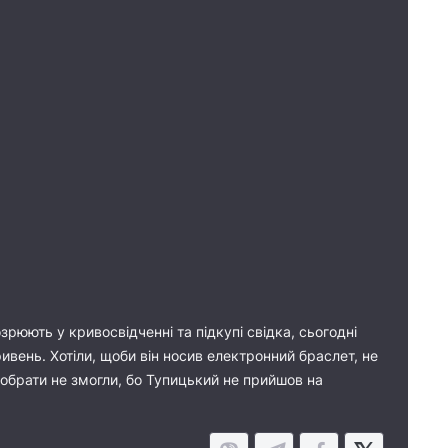
рюють у кривосвідченні та підкупі свідка, сьогодні
ивень. Хотіли, щоби він носив електронний браслет, не
і обрати не змогли, бо Тупицький не прийшов на