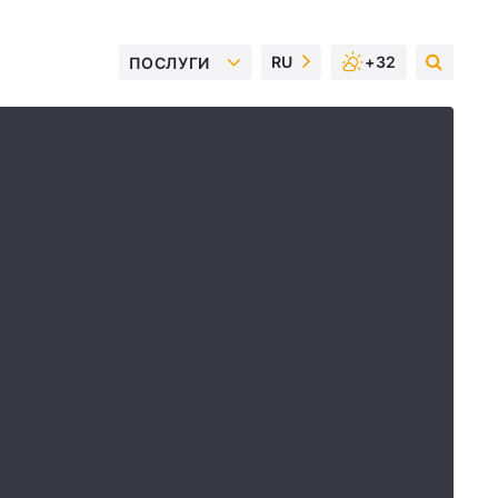
RU
+32
ПОСЛУГИ