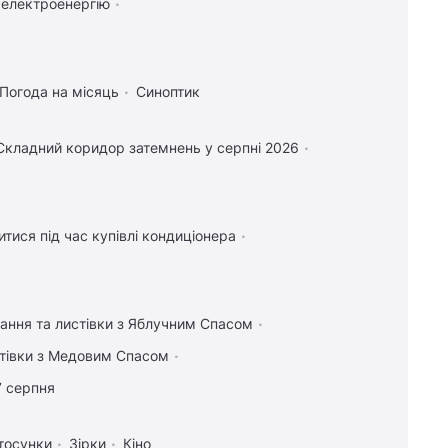
 електроенергію
Погода на місяць
Синоптик
Складний коридор затемнень у серпні 2026
тися під час купівлі кондиціонера
тання та листівки з Яблучним Спасом
стівки з Медовим Спасом
7 серпня
тосунки
Зірки
Кіно