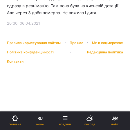
одразу в реанімацію. Там вона була на кисневій дотації.
Але через 3 доби померла. Не вижило і дитя.
20:30, 06.04.2021
Правила користування сайтом
Про нас
Ми в соцмережах
Політика конфіденційності
Редакційна політика
Контакти
RU
МОВА
ГОЛОВНА
РОЗДІЛИ
ПОГОДА
ЛАЙТ