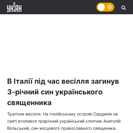
В Італії під час весілля загинув
3-річний син українського
священника
Трагічне весілля. На італійському острові Сардинія на
святі втопився трирічний український хлопчик Анатолій
Вольський, син місцевого православного священика.