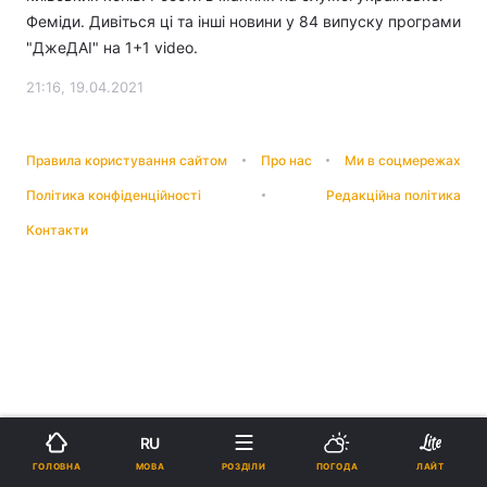
Феміди. Дивіться ці та інші новини у 84 випуску програми
"ДжеДАІ" на 1+1 video.
21:16, 19.04.2021
Правила користування сайтом
Про нас
Ми в соцмережах
Політика конфіденційності
Редакційна політика
Контакти
RU
МОВА
ГОЛОВНА
РОЗДІЛИ
ПОГОДА
ЛАЙТ