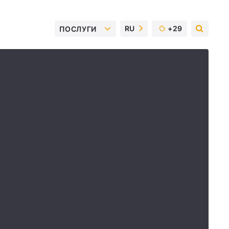
RU
+29
ПОСЛУГИ