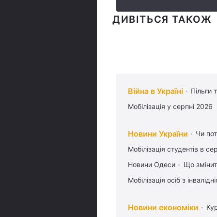
ДИВІТЬСЯ ТАКОЖ
Війна в Україні
Пільги 
Мобілізація у серпні 2026
Новини України
Чи пот
Мобілізація студентів в се
Новини Одеси
Що змінит
Мобілізація осіб з інвалідн
Новини економіки
Ку