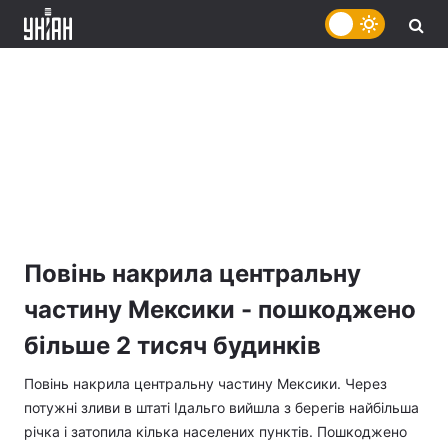
Повінь накрила центральну
частину Мексики - пошкоджено
більше 2 тисяч будинків
Повінь накрила центральну частину Мексики. Через
потужні зливи в штаті Ідальго вийшла з берегів найбільша
річка і затопила кілька населених пунктів. Пошкоджено