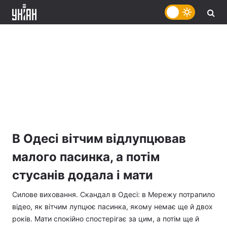
В Одесі вітчим відлупцював
малого пасинка, а потім
стусанів додала і мати
Силове виховання. Скандал в Одесі: в Мережу потрапило
відео, як вітчим лупцює пасинка, якому немає ще й двох
років. Мати спокійно спостерігає за цим, а потім ще й