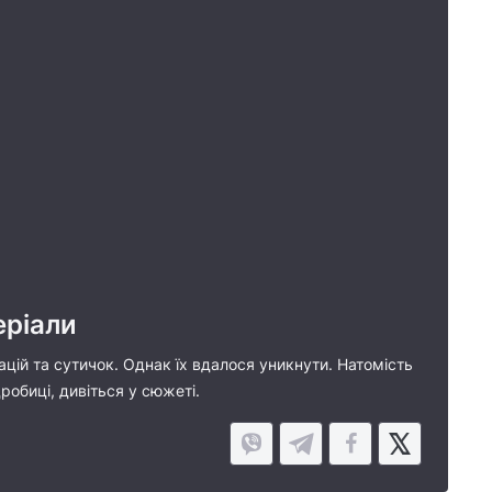
еріали
цій та сутичок. Однак їх вдалося уникнути. Натомість
робиці, дивіться у сюжеті.