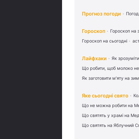
Прогноз погоди
Погод
Гороскоп
Гороскоп на 
Гороскоп на сьогодні
ас
Лайфхаки
Як зрозуміти
Що робити, щоб молоко не
Як заготовити м'яту на зи
Яке сьогодні свято
Ко
Що не можна робити на Ме
Що святять у храмі на Ме
Що святять на Яблучний С