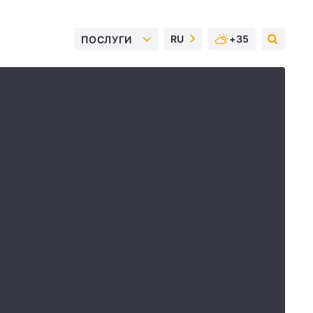
RU
+35
ПОСЛУГИ