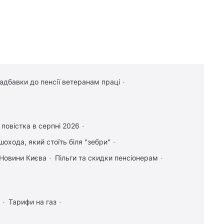
надбавки до пенсії ветеранам праці
повістка в серпні 2026
шохода, який стоїть біля "зебри"
Новини Києва
Пільги та скидки пенсіонерам
Тарифи на газ