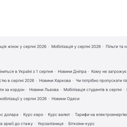
ація жінок у серпні 2026
Мобілізація у серпні 2026
Пільги та 
ниться в Україні з 1 серпня
Новини Дніпра
Кому не загрожує 
істю в серпні 2026
Новини Харкова
Чи потрібно пропускати пі
ати за кордон
Новини Львова
Мобілізація студентів в серпні
обілізації у серпні 2026
Новини Одеси
рс долара
Курс євро
Курс валют
Тарифи на електроенергію
в армії до стажу
Укрзалізниця
Біткоіни-курс