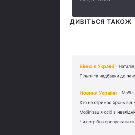
ДИВІТЬСЯ ТАКОЖ
Війна в Україні
Наталія
Пільги та надбавки до пен
Новини України
Мобілі
Хто не отримає бронь від м
Мобілізація осіб з інвалідн
Чи потрібно пропускати піш