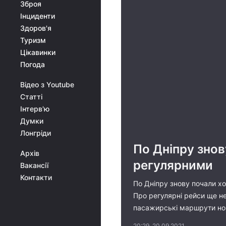
Зброя
Інциденти
Здоров'я
Туризм
Цікавинки
Погода
Відео з Youtube
Статті
Інтерв'ю
Думки
Лонгріди
По Дніпру знов
Архів
регулярними
Вакансії
Контакти
По Дніпру знову почали хо
Про регулярні рейси ще не
пасажирські маршрути нов
20:29, 20.09.2021