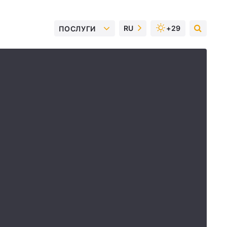
RU
+29
ПОСЛУГИ