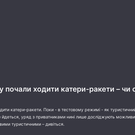
у почали ходити катери-ракети – чи 
дити катери-ракети. Поки - в тестовому режимі - як туристичний
 йдеться, уряд з приватниками нині лише досліджують можливий 
ими туристичними – дивіться.