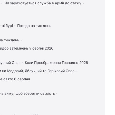
Чи зараховується служба в армії до стажу
тні бурі
Погода на тиждень
на тиждень
идор затемнень у серпні 2026
лучний Спас
Коли Преображення Господнє 2026
 на Медовий, Яблучний та Горіховий Спас
е свято 6 серпня
 на зиму, щоб зберегти свіжість