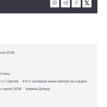
рпні 2026
 стажу
 з 1 серпня
Хто з чоловіків може виїхати за кордон
в серпні 2026
Новини Дніпра