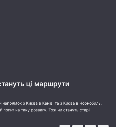
стануть ці маршрути
 напрямок з Києва в Канів, та з Києва в Чорнобиль.
попит на таку розвагу. Тож чи стануть старі