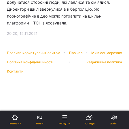
долучатися сторонні люди, які лаялися та сміялися.
Директори шкіл звернулися в кіберполіцію. Як
порнографічне відео могло потрапити на шкільні
платформи – ТСН з'ясовувала.
20:20, 15.11.2021
Правила користування сайтом
Про нас
Ми в соцмережах
Політика конфіденційності
Редакційна політика
Контакти
RU
МОВА
ГОЛОВНА
РОЗДІЛИ
ПОГОДА
ЛАЙТ