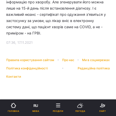
інформацію про хворобу. Але згенерувати його можна
лише на 15-й день після встановлення діагнозу. І є
важливий нюанс - сертифікат про одужання з'явиться у
застосунку за умови, що лікар вніс в електронну
систему дані, що пацієнт хворів саме на COVID, а не -
приміром - на ГРВІ.
07:36, 17.11.2021
Правила користування сайтом
Про нас
Ми в соцмережах
Політика конфіденційності
Редакційна політика
Контакти
RU
МОВА
ГОЛОВНА
РОЗДІЛИ
ПОГОДА
ЛАЙТ