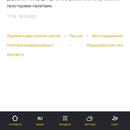
просторими палатами.
17:18, 19.11.2021
Правила користування сайтом
Про нас
Ми в соцмережах
Політика конфіденційності
Редакційна політика
Контакти
RU
МОВА
ГОЛОВНА
РОЗДІЛИ
ПОГОДА
ЛАЙТ