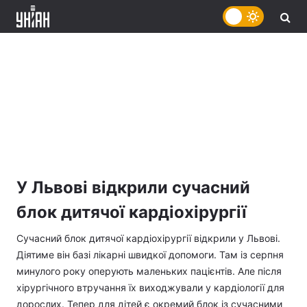
У Львові відкрили сучасний
блок дитячої кардіохірургії
Сучасний блок дитячої кардіохірургії відкрили у Львові.
Діятиме він базі лікарні швидкої допомоги. Там із серпня
минулого року оперують маленьких пацієнтів. Але після
хірургічного втручання їх виходжували у кардіології для
дорослих. Тепер для дітей є окремий блок із сучасними