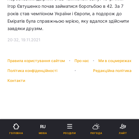
Ігор Євтушенко почав займатися боротьбою в 42. За 7
років став чемпіоном України і Європи, а подорож до
Еміратів була справжньою мрією, яку вдалося здійснити
завдяки друзям.
20:32, 19.11.2021
Правила користування сайтом
Про нас
Ми в соцмережах
Політика конфіденційності
Редакційна політика
Контакти
RU
МОВА
ГОЛОВНА
РОЗДІЛИ
ПОГОДА
ЛАЙТ