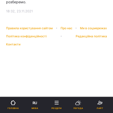
розберемо.
18:32, 23.11.2021
Правила користування сайтом
Про нас
Ми в соцмережах
Політика конфіденційності
Редакційна політика
Контакти
RU
МОВА
ГОЛОВНА
РОЗДІЛИ
ПОГОДА
ЛАЙТ