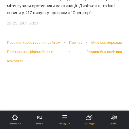
мітингували противники вакцинації. Дивіться ці та інші
новини у 217 випуску програми "Спецкор".
20:25, 24.11.2021
Правила користування сайтом
Про нас
Ми в соцмережах
Політика конфіденційності
Редакційна політика
Контакти
RU
МОВА
ГОЛОВНА
РОЗДІЛИ
ПОГОДА
ЛАЙТ