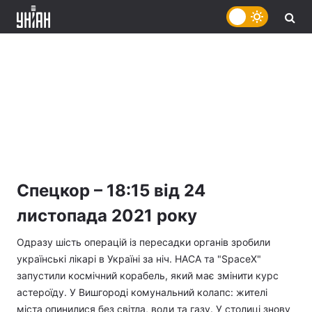
Спецкор – 18:15 від 24
листопада 2021 року
Одразу шість операцій із пересадки органів зробили
українські лікарі в Україні за ніч. НАСА та "SpaceX"
запустили космічний корабель, який має змінити курс
астероїду. У Вишгороді комунальний колапс: жителі
міста опинилися без світла, води та газу. У столиці знову