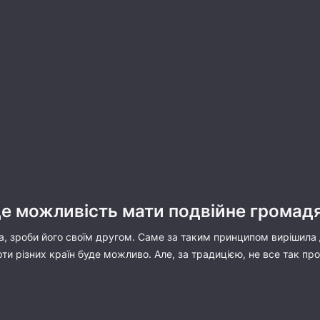
де можливість мати подвійне громадя
, зроби його своїм другом. Саме за таким принципом вирішила д
рти різних країн буде можливо. Але, за традицією, не все так про