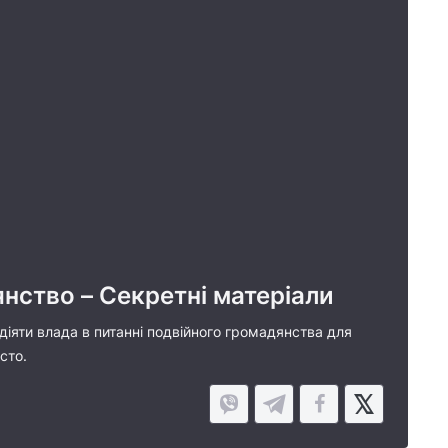
нство – Секретні матеріали
іяти влада в питанні подвійного громадянства для
сто.