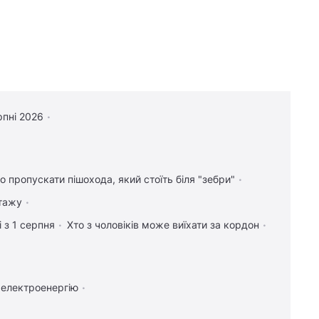
рпні 2026
о пропускати пішохода, який стоїть біля "зебри"
стажу
 з 1 серпня
Хто з чоловіків може виїхати за кордон
 електроенергію