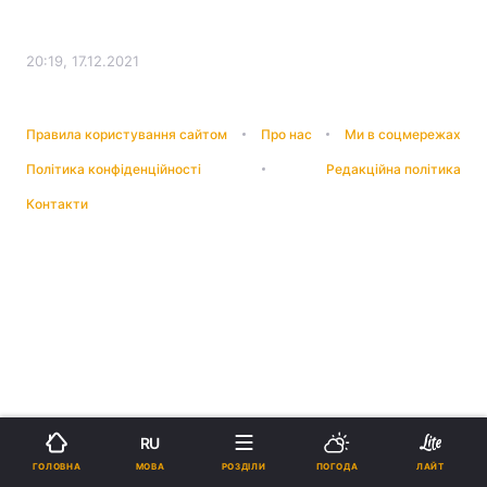
20:19, 17.12.2021
Правила користування сайтом
Про нас
Ми в соцмережах
Політика конфіденційності
Редакційна політика
Контакти
RU
МОВА
ГОЛОВНА
РОЗДІЛИ
ПОГОДА
ЛАЙТ