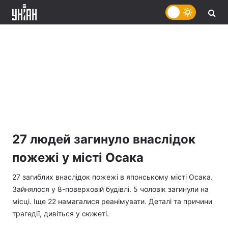
27 людей загинуло внаслідок
пожежі у місті Осака
27 загиблих внаслідок пожежі в японському місті Осака.
Зайнялося у 8-поверховій будівлі. 5 чоловік загинули на
місці. Іще 22 намагалися реанімувати. Деталі та причини
трагедії, дивіться у сюжеті.