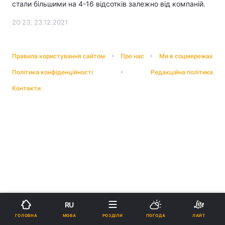
стали більшими на 4-16 відсотків залежно від компаній.
20:23, 23.12.2021
Правила користування сайтом
Про нас
Ми в соцмережах
Політика конфіденційності
Редакційна політика
Контакти
RU
МОВА
ГОЛОВНА
РОЗДІЛИ
ПОГОДА
ЛАЙТ