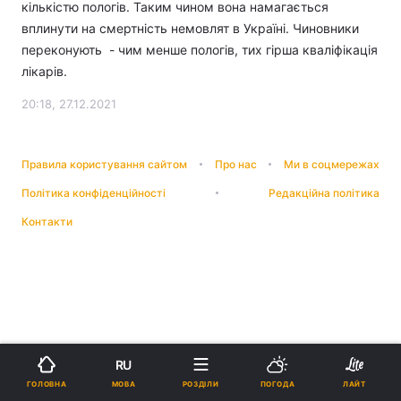
кількістю пологів. Таким чином вона намагається
вплинути на смертність немовлят в Україні. Чиновники
переконують - чим менше пологів, тих гірша кваліфікація
лікарів.
20:18, 27.12.2021
Правила користування сайтом
Про нас
Ми в соцмережах
Політика конфіденційності
Редакційна політика
Контакти
RU
МОВА
ГОЛОВНА
РОЗДІЛИ
ПОГОДА
ЛАЙТ