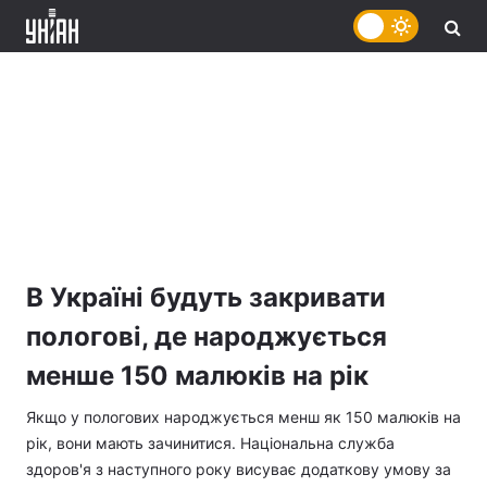
В Україні будуть закривати
пологові, де народжується
менше 150 малюків на рік
Якщо у пологових народжується менш як 150 малюків на
рік, вони мають зачинитися. Національна служба
здоров'я з наступного року висуває додаткову умову за