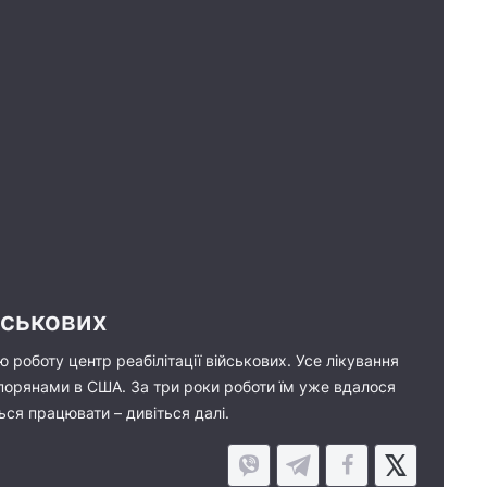
йськових
ю роботу центр реабілітації військових. Усе лікування
спорянами в США. За три роки роботи їм уже вдалося
ься працювати – дивіться далі.