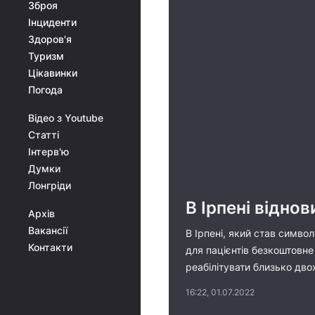
Зброя
Інциденти
Здоров'я
Туризм
Цікавинки
Погода
Відео з Youtube
Статті
Інтерв'ю
Думки
Лонгріди
В Ірпені відно
Архів
Вакансії
В Ірпені, який став символ
Контакти
для пацієнтів безкоштовне
реабілітувати близько дво
16:22, 01.07.2022