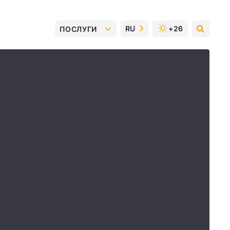
RU
+26
ПОСЛУГИ