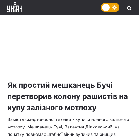
Як простий мешканець Бучі
перетворив колону рашистів на
купу залізного мотлоху
Замість смертоносної техніки - купи спаленого залізного
мотлоху. Мешканець Бучі, Валентин Дідковський, на
початку повномасштабної війни зупинив та знищив