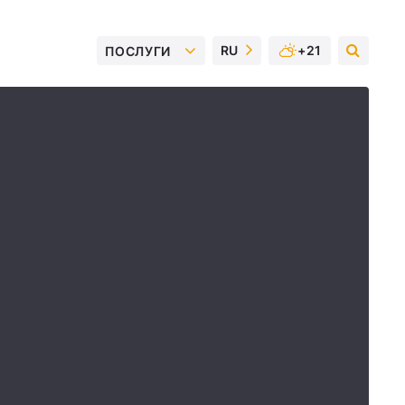
RU
+21
ПОСЛУГИ