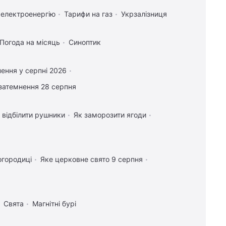
 електроенергію
Тарифи на газ
Укрзалізниця
Погода на місяць
Синоптик
ення у серпні 2026
затемнення 28 серпня
 відбілити рушники
Як заморозити ягоди
огородиці
Яке церковне свято 9 серпня
Свята
Магнітні бурі