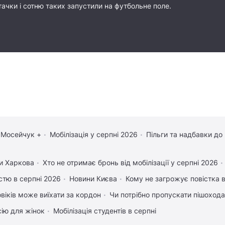
тачки і сотню таких запустили на футбольне поле.
 Мосейчук +
Мобілізація у серпні 2026
Пільги та надбавки до
и Харкова
Хто не отримає бронь від мобілізації у серпні 2026
істю в серпні 2026
Новини Києва
Кому не загрожує повістка в
овіків може виїхати за кордон
Чи потрібно пропускати пішохода,
сію для жінок
Мобілізація студентів в серпні