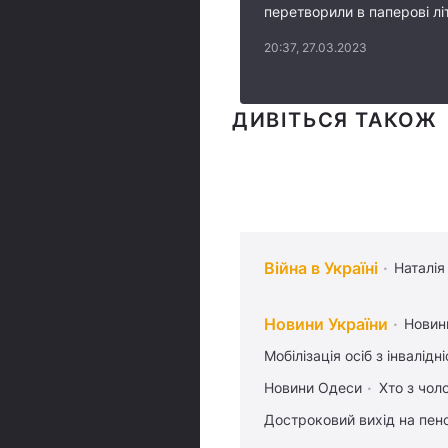
перетворили в паперові лі
20:37, 27.03.2023
ДИВІТЬСЯ ТАКОЖ
Війна в Україні
Наталія
Новини України
Новин
Мобілізація осіб з інвалідн
Новини Одеси
Хто з чол
Достроковий вихід на пен