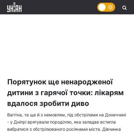
Порятунок ще ненародженої
дитини з гарячої точки: лікарям
вдалося зробити диво
Вагітна, та ще й з немовлям, під обстрілами на Донеччині
- у Дніпрі врятували породіллю, яка заледве встигла
вибратися з обстрілюваного росіянами міста. Дівчинка