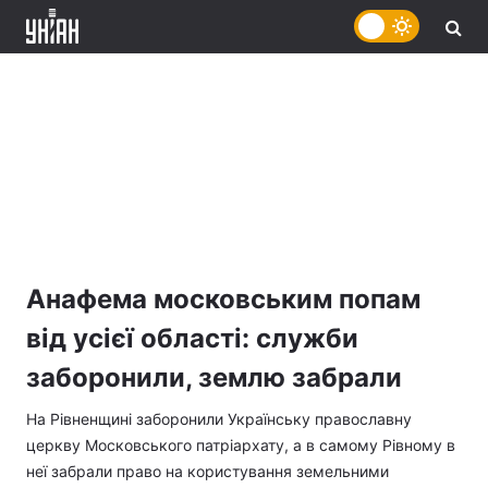
Анафема московським попам
від усієї області: служби
заборонили, землю забрали
На Рівненщині заборонили Українську православну
церкву Московського патріархату, а в самому Рівному в
неї забрали право на користування земельними