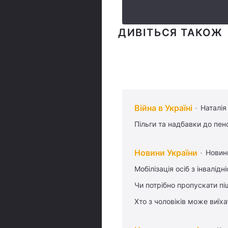
ДИВІТЬСЯ ТАКОЖ
Війна в Україні
Наталія
Пільги та надбавки до пен
Новини України
Новин
Мобілізація осіб з інвалідн
Чи потрібно пропускати піш
Хто з чоловіків може виїх