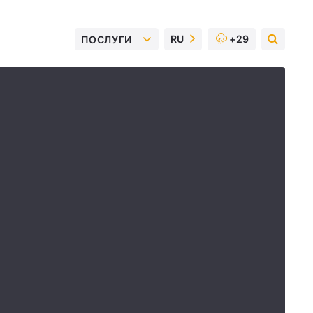
RU
+29
ПОСЛУГИ