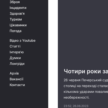
Зброя
Інциденти
Здоров'я
Туризм
Цікавинки
Погода
Відео з Youtube
Статті
Інтерв'ю
Думки
Лонгріди
Чотири роки за
Архів
Вакансії
26 червня Печерський суд 
Контакти
столиці на переході стала
кількома ударами повалив 
необережності.
23:52, 26.06.2023