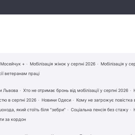
 Мосейчук +
Мобілізація жінок у серпні 2026
Мобілізація у се
сії ветеранам праці
и Львова
Хто не отримає бронь від мобілізації у серпні 2026
істю в серпні 2026
Новини Одеси
Кому не загрожує повістка 
охода, який стоїть біля "зебри"
Соціальна пенсія без стажу
ати за кордон