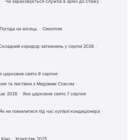
Чи зараховується служба в армії до стажу
Погода на місяць
Синоптик
Складний коридор затемнень у серпні 2026
е церковне свято 8 серпня
ання та листівки з Медовим Спасом
днє 2026
Яке церковне свято 7 серпня
Як не помилитися під час купівлі кондиціонера
Кіно
Холостяк 2025