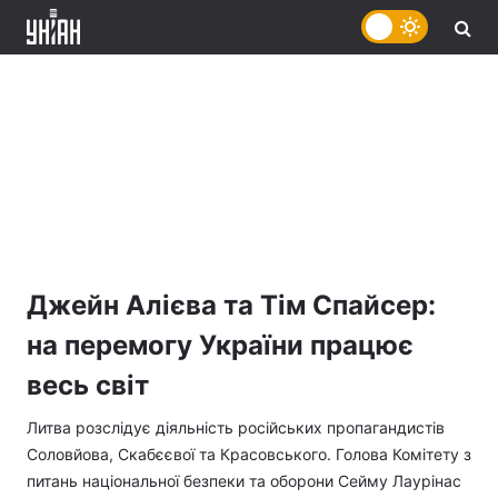
Джейн Алієва та Тім Спайсер:
на перемогу України працює
весь світ
Литва розслідує діяльність російських пропагандистів
Соловйова, Скабєєвої та Красовського. Голова Комітету з
питань національної безпеки та оборони Сейму Лаурінас