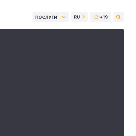
RU
+19
ПОСЛУГИ