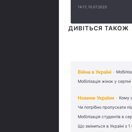
14:17, 10.07.2023
ДИВІТЬСЯ ТАКОЖ
Війна в Україні
Мобіліз
Мобілізація жінок у серпні
Новини України
Кому н
Чи потрібно пропускати піш
Мобілізація студентів в се
Що зміниться в Україні з 1