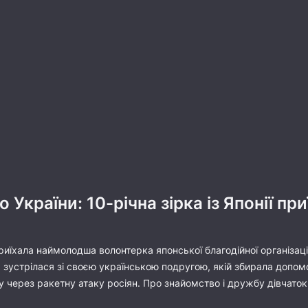
 України: 10-річна зірка із Японії пр
приїхала наймолодша волонтерка японської благодійної організаці
зустрілася зі своєю українською подругою, якій збирала допомо
у через ракетну атаку росіян. Про знайомство і дружбу дівчаток 