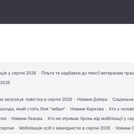
ація у серпні 2026
Пільги та надбавки до пенсії ветеранам прац
 2026
е загрожує повістка в серпні 2026
Новини Дніпра
Соціальна
охода, який стоїть біля "зебри"
Новини Харкова
Хто з чолов
рпні
Новини Львова
Хто не отримає бронь від мобілізації у се
 серпня
Мобілізація осіб з інвалідністю в серпні 2026
Новини 