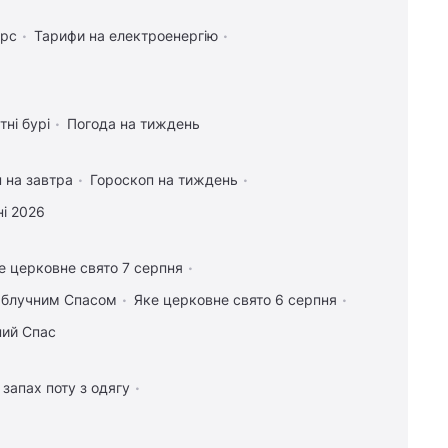
урс
Тарифи на електроенергію
тні бурі
Погода на тиждень
 на завтра
Гороскоп на тиждень
і 2026
е церковне свято 7 серпня
 Яблучним Спасом
Яке церковне свято 6 серпня
ний Спас
 запах поту з одягу