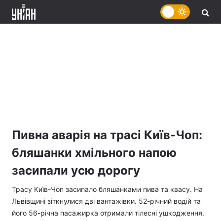
Пивна аварія на трасі Київ-Чоп:
бляшанки хмільного напою
засипали усю дорогу
Трасу Київ-Чоп засипало бляшанками пива та квасу. На
Львівщині зіткнулися дві вантажівки. 52-річний водій та
його 56-річна пасажирка отримали тілесні ушкодження.