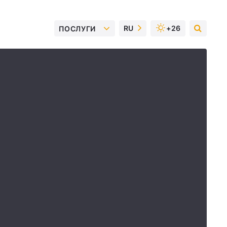
RU
+26
ПОСЛУГИ