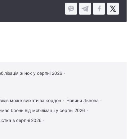
білізація жінок у серпні 2026
віків може виїхати за кордон
Новини Львова
имає бронь від мобілізації у серпні 2026
істка в серпні 2026