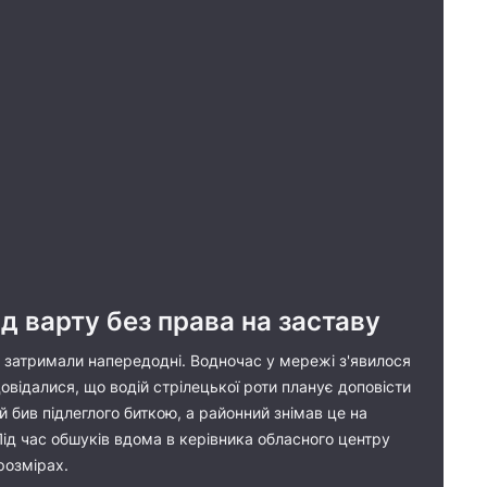
д варту без права на заставу
о затримали напередодні. Водночас у мережі з'явилося
овідалися, що водій стрілецької роти планує доповісти
й бив підлеглого биткою, а районний знімав це на
ід час обшуків вдома в керівника обласного центру
розмірах.