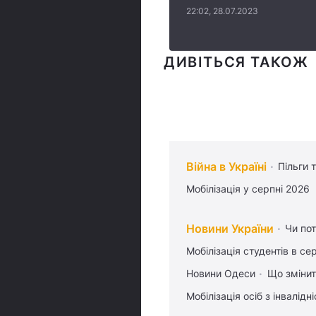
22:02, 28.07.2023
ДИВІТЬСЯ ТАКОЖ
Війна в Україні
Пільги 
Мобілізація у серпні 2026
Новини України
Чи пот
Мобілізація студентів в се
Новини Одеси
Що змінит
Мобілізація осіб з інвалідн