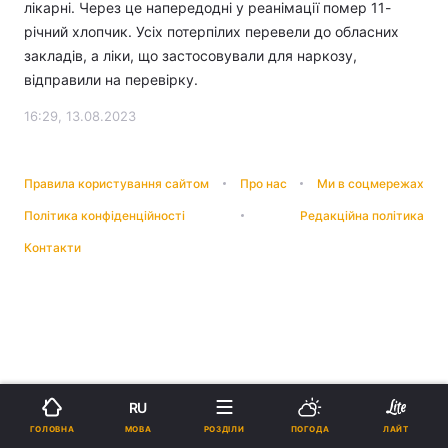
лікарні. Через це напередодні у реанімації помер 11-
річний хлопчик. Усіх потерпілих перевели до обласних
закладів, а ліки, що застосовували для наркозу,
відправили на перевірку.
16:29, 13.08.2023
Правила користування сайтом
Про нас
Ми в соцмережах
Політика конфіденційності
Редакційна політика
Контакти
RU
МОВА
ГОЛОВНА
РОЗДІЛИ
ПОГОДА
ЛАЙТ