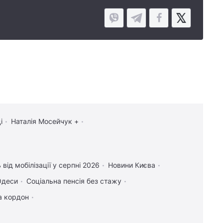
і
Наталія Мосейчук +
від мобілізації у серпні 2026
Новини Києва
Одеси
Соціальна пенсія без стажу
за кордон