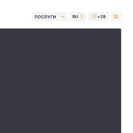
RU
+29
ПОСЛУГИ