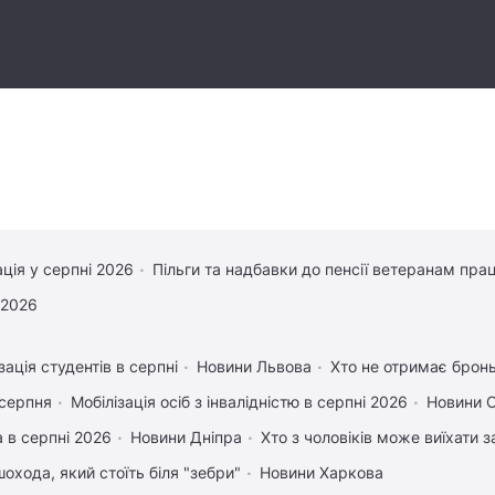
ація у серпні 2026
Пільги та надбавки до пенсії ветеранам прац
 2026
зація студентів в серпні
Новини Львова
Хто не отримає бронь 
 серпня
Мобілізація осіб з інвалідністю в серпні 2026
Новини 
 в серпні 2026
Новини Дніпра
Хто з чоловіків може виїхати 
охода, який стоїть біля "зебри"
Новини Харкова